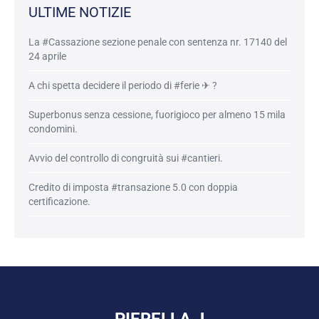
ULTIME NOTIZIE
La #Cassazione sezione penale con sentenza nr. 17140 del
24 aprile
A chi spetta decidere il periodo di #ferie ✈ ?
Superbonus senza cessione, fuorigioco per almeno 15 mila
condomini.
Avvio del controllo di congruità sui #cantieri.
Credito di imposta #transazione 5.0 con doppia
certificazione.