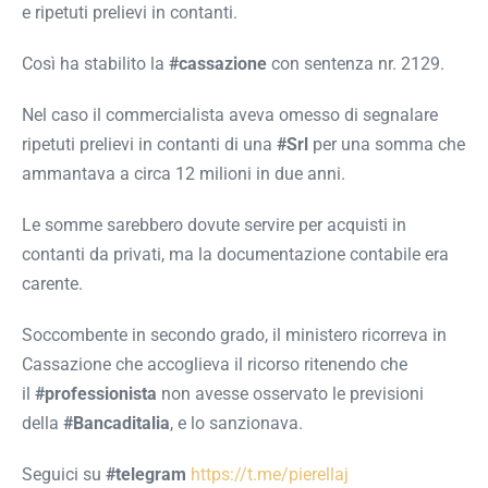
e ripetuti prelievi in contanti.
Così ha stabilito la
#cassazione
con sentenza nr. 2129.
Nel caso il commercialista aveva omesso di segnalare
ripetuti prelievi in contanti di una
#Srl
per una somma che
ammantava a circa 12 milioni in due anni.
Le somme sarebbero dovute servire per acquisti in
contanti da privati, ma la documentazione contabile era
carente.
Soccombente in secondo grado, il ministero ricorreva in
Cassazione che accoglieva il ricorso ritenendo che
il
#professionista
non avesse osservato le previsioni
della
#Bancaditalia
, e lo sanzionava.
Seguici su
#telegram
https://t.me/pierellaj