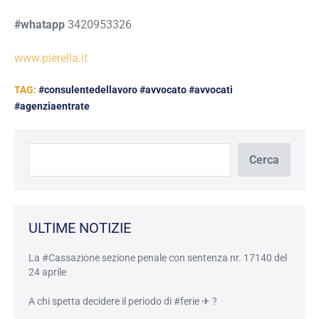
#whatapp
3420953326
www.pierella.it
TAG:
#consulentedellavoro #avvocato #avvocati
#agenziaentrate
Cerca
Cerca
ULTIME NOTIZIE
La #Cassazione sezione penale con sentenza nr. 17140 del
24 aprile
A chi spetta decidere il periodo di #ferie ✈ ?