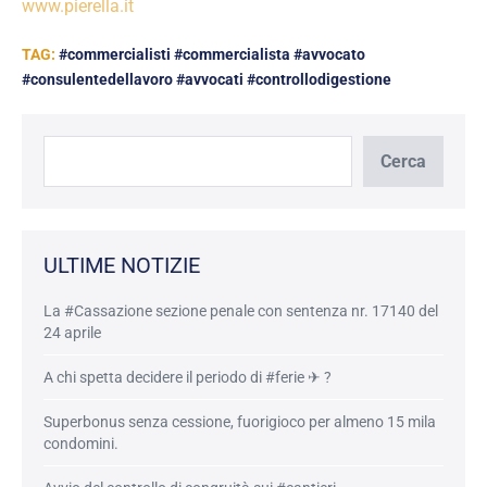
www.pierella.it
TAG:
#commercialisti #commercialista #avvocato
#consulentedellavoro #avvocati #controllodigestione
Cerca
Cerca
ULTIME NOTIZIE
La #Cassazione sezione penale con sentenza nr. 17140 del
24 aprile
A chi spetta decidere il periodo di #ferie ✈ ?
Superbonus senza cessione, fuorigioco per almeno 15 mila
condomini.