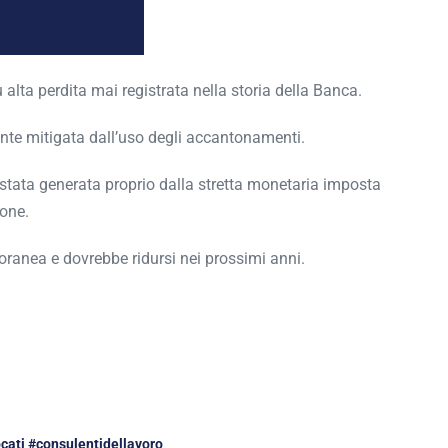
 alta perdita mai registrata nella storia della Banca.
nte mitigata dall’uso degli accantonamenti.
è stata generata proprio dalla stretta monetaria imposta
ione.
ranea e dovrebbe ridursi nei prossimi anni.
cati #consulentidellavoro