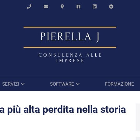
SERVIZI
SOFTWARE
FORMAZIONE
 più alta perdita nella storia