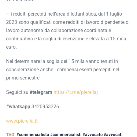
– i redditi percepiti nell’area dilettantistica, dal 1 luglio
2023 sono qualificati come redditi di lavoro dipendente o
lavoro autonoma da collaborazione coordinata e
continuativa e la soglia di esenzione è elevata a 15 mila
euro.
Nel determinare la soglia dei 15 mila vanno tenuti in
considerazione anche i compensi esenti percepiti nel
primo semestre.
Seguici su
#telegram
https://t.me/pierellaj
#whatsapp
3420953326
www.pierella.it
TAG:
#commercialista #commercialisti #avvocato #avvocati