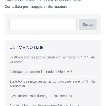
Entrate, confermando l’avviso di accertamento.
Contattaci per maggiori informazioni
Cerca
Cerca
ULTIME NOTIZIE
La #Cassazione sezione penale con sentenza nr. 17140 del
24 aprile
A chi spetta decidere il periodo di #ferie ✈ ?
Superbonus senza cessione, fuorigioco per almeno 15 mila
condomini.
Avvio del controllo di congruità sui #cantieri.
Credito di imposta #transazione 5.0 con doppia