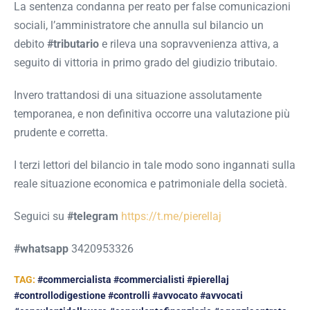
La sentenza condanna per reato per false comunicazioni
sociali, l’amministratore che annulla sul bilancio un
debito
#tributario
e rileva una sopravvenienza attiva, a
seguito di vittoria in primo grado del giudizio tributaio.
Invero trattandosi di una situazione assolutamente
temporanea, e non definitiva occorre una valutazione più
prudente e corretta.
I terzi lettori del bilancio in tale modo sono ingannati sulla
reale situazione economica e patrimoniale della società.
Seguici su
#telegram
https://t.me/pierellaj
#whatsapp
3420953326
TAG:
#commercialista #commercialisti #pierellaj
#controllodigestione #controlli #avvocato #avvocati