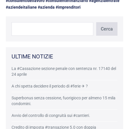
#consulentidellavoro #consulentefinanziario #agenziaentrate
#aziendeitaliane #azienda #imprenditori
Cerca
Cerca
ULTIME NOTIZIE
La #Cassazione sezione penale con sentenza nr. 17140 del
24 aprile
A chi spetta decidere il periodo di #ferie ✈ ?
Superbonus senza cessione, fuorigioco per almeno 15 mila
condomini.
Avvio del controllo di congruità sui #cantieri.
Credito di imposta #transazione 5.0 con doppia