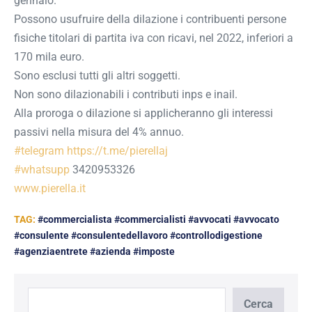
gennaio.
Possono usufruire della dilazione i contribuenti persone
fisiche titolari di partita iva con ricavi, nel 2022, inferiori a
170 mila euro.
Sono esclusi tutti gli altri soggetti.
Non sono dilazionabili i contributi inps e inail.
Alla proroga o dilazione si applicheranno gli interessi
passivi nella misura del 4% annuo.
#telegram
https://t.me/
pierellaj
#whatsupp
3420953326
www.pierella.it
TAG:
#commercialista #commercialisti #avvocati #avvocato
#consulente #consulentedellavoro #controllodigestione
#agenziaentrete #azienda #imposte
Cerca
Cerca